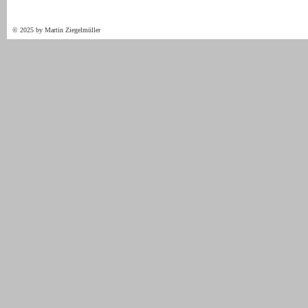
© 2025 by Martin Ziegelmüller